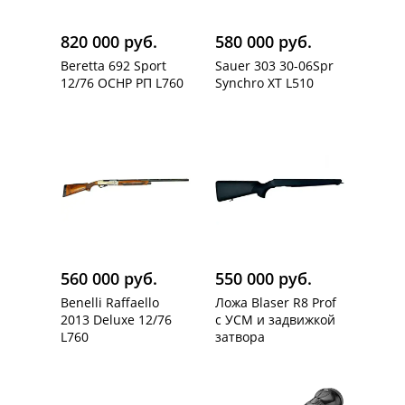
820 000 руб.
580 000 руб.
Beretta 692 Sport
Sauer 303 30-06Spr
12/76 OCHP РП L760
Synchro XT L510
560 000 руб.
550 000 руб.
Benelli Raffaello
Ложа Blaser R8 Prof
2013 Deluxe 12/76
с УСМ и задвижкой
L760
затвора