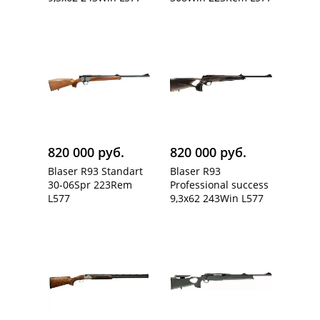
820 000 руб.
820 000 руб.
Blaser R93 Standart
Blaser R93
30-06Spr 223Rem
Professional success
L577
9,3x62 243Win L577