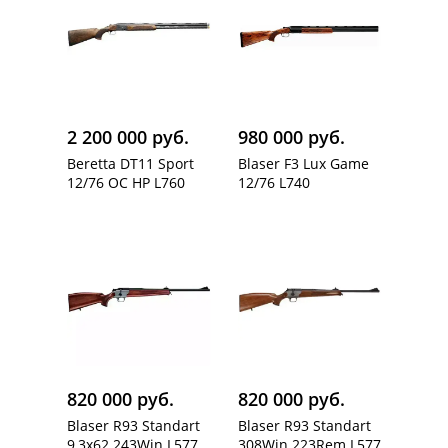
2 200 000 руб.
980 000 руб.
Beretta DT11 Sport
Blaser F3 Lux Game
12/76 OC HP L760
12/76 L740
820 000 руб.
820 000 руб.
Blaser R93 Standart
Blaser R93 Standart
9,3x62 243Win L577
308Win 223Rem L577