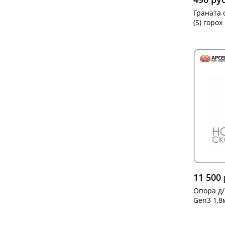
Граната 
(S) горох 
11 500 
Опора д/
Gen3 1,8