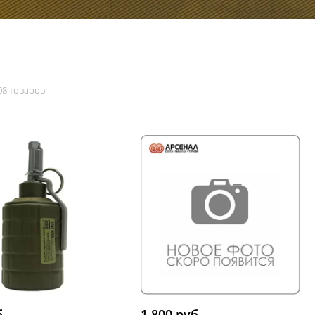
08 товаров
б.
1 800 руб.