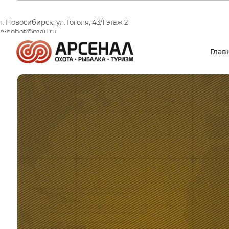
г. Новосибирск, ул. Гоголя, 43/1 этаж 2
rybohot@mail.ru
+7 (383) 209 13 77
Пн-Пт: 10.00 - 19.00 Сб-Вс: 10.00 - 17.00
Глав