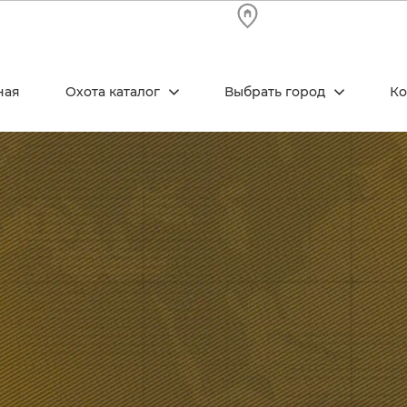
ная
Охота каталог
Выбрать город
Ко
Сейчас работаем