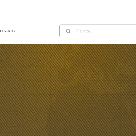
нтакты