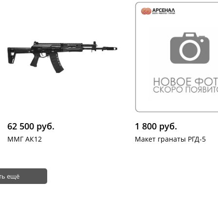
62 500 руб.
1 800 руб.
ММГ АК12
Макет гранаты РГД-5
ть ещё