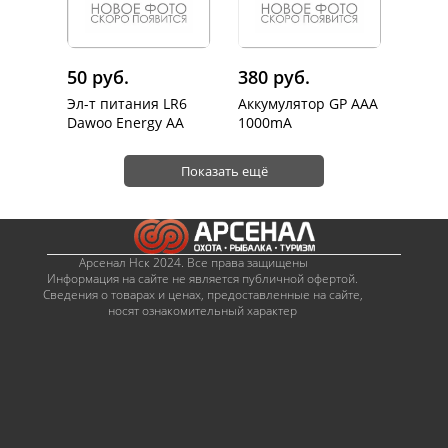
50 руб.
380 руб.
Эл-т питания LR6
Аккумулятор GP ААА
Dawoo Energy AA
1000mA
Показать ещё
Арсенал Нск 2024. Все права защищены
Информация на сайте не является публичной офертой.
Сведения о товарах и ценах, предоставленные на сайте,
носят ознакомительный характер