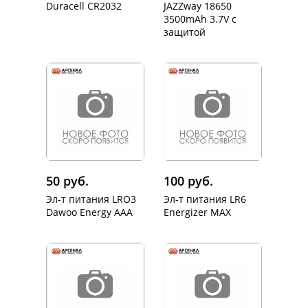
Duracell CR2032
JAZZway 18650
3500mAh 3.7V c
защитой
50 руб.
100 руб.
Эл-т питания LRO3
Эл-т питания LR6
Dawoo Energy AAA
Energizer MAX