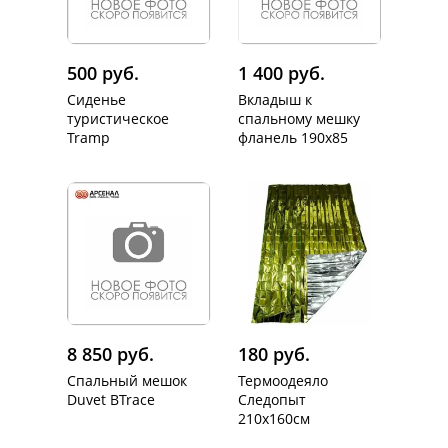
500 руб.
1 400 руб.
Сиденье
Вкладыш к
туристическое
спальному мешку
Tramp
фланель 190х85
8 850 руб.
180 руб.
Спальный мешок
Термоодеяло
Duvet BTrace
Следопыт
210х160см