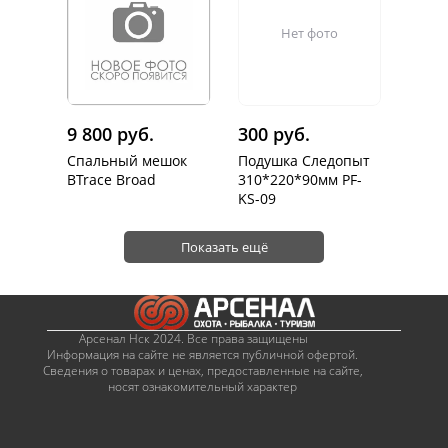
Нет фото
9 800 руб.
300 руб.
Спальный мешок
Подушка Следопыт
BTrace Broad
310*220*90мм PF-
KS-09
Показать ещё
Арсенал Нск 2024. Все права защищены
Информация на сайте не является публичной офертой.
Сведения о товарах и ценах, предоставленные на сайте,
носят ознакомительный характер