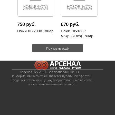
750 руб.
670 руб.
Ножи ЛР-200R Тонар
Ножи ЛР-180R
мокрый лёд Тонар
Показать ещё
Арсенал Нск 2024. Все права защищены
Информация на сайте не является публичной офертой.
Сведения о товарах и ценах, предоставленные на сайте,
носят ознакомительный характер