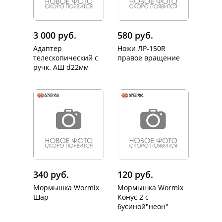
3 000 руб.
580 руб.
Адаптер
Ножи ЛР-150R
телескопический с
правое вращение
ручк. АШ d22мм
340 руб.
120 руб.
Мормышка Wormix
Мормышка Wormix
Шар
Конус 2 с
бусиной"неон"