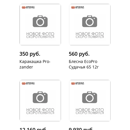
350 руб.
560 руб.
Каракашка Pro-
Блесна EcoPro
zander
Судачья 65 12г
12 160 руб.
9 930 руб.